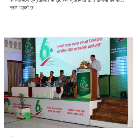
अभियानको एग्रिकल्चर साझेदारमा मुक्तिनाथ कृषि कम्पनी लिमिटेड
रहने भएको छ ।