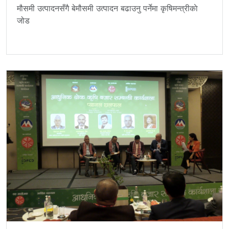
मौसमी उत्पादनसँगै बेमौसमी उत्पादन बढाउनु पर्नेमा कृषिमन्त्रीकाे
जोड