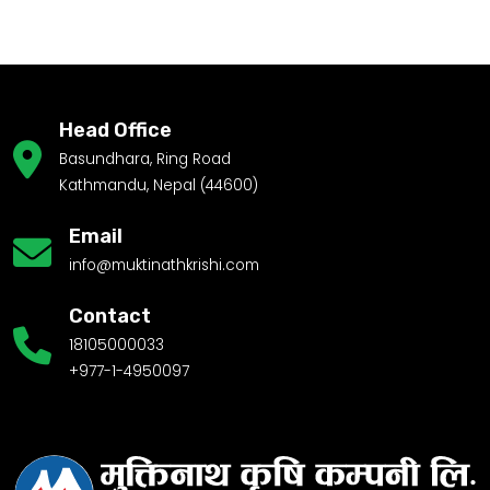
Head Office
Basundhara, Ring Road
Kathmandu, Nepal (44600)
Email
info@muktinathkrishi.com
Contact
18105000033
+977-1-4950097