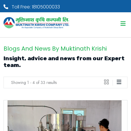
Toll Free: 18105000033
Blogs And News By Muktinath Krishi
Insight, advice and news from our Expert
team.
Showing 1 - 4 of 33 results