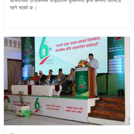
अभियानको एग्रिकल्चर साझेदारमा मुक्तिनाथ कृषि कम्पनी लिमिटेड
रहने भएको छ ।