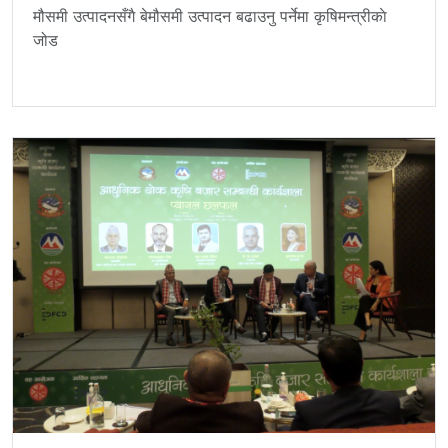
मौसमी उत्पादनसँगै बेमौसमी उत्पादन बढाउनु पर्नेमा कृषिमन्त्रीकाे
जोड