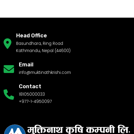
Head Office
Basundhara, Ring Road
Kathmandu, Nepal (44600)
Email
info@muktinathkrishi.com
Contact
18105000033
+977-1-4950097