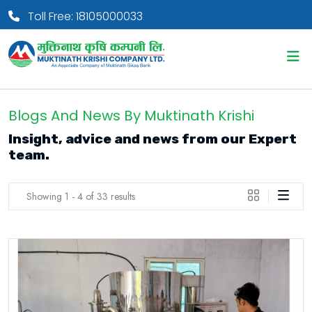
Toll Free: 18105000033
Blogs And News By Muktinath Krishi
Insight, advice and news from our Expert
team.
Showing 1 - 4 of 33 results